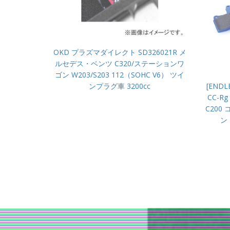
OKD プラズマダイレクト SD326021R メ
ルセデス・ベンツ C320/ステーションワ
ゴン W203/S203 112（SOHC V6） ツイ
[END
ンプラグ車 3200cc
CC-R
C20
ン 