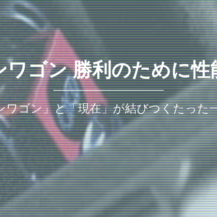
ンワゴン 勝利のために性
ンワゴン」と「現在」が結びつくたった一