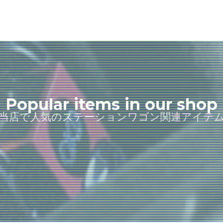
Popular items in our shop
当店で人気のステーションワゴン関連アイテ