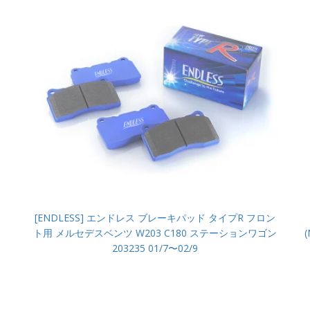
[ENDLESS] エンドレス ブレーキパッド タイプR フロン
ト用 メルセデスベンツ W203 C180 ステーションワゴン
203235 01/7〜02/9