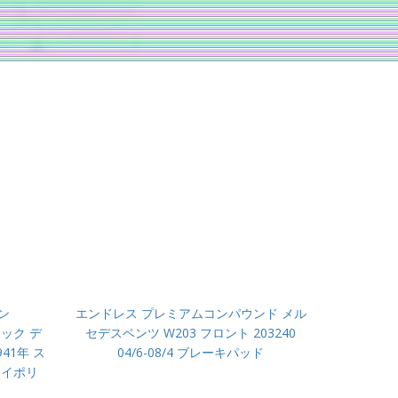
ン
エンドレス プレミアムコンパウンド メル
アック デ
セデスベンツ W203 フロント 203240
41年 ス
04/6-08/4 ブレーキパッド
レイポリ