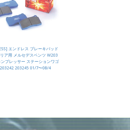
LESS] エンドレス ブレーキパッド
g リア用 メルセデスベンツ W203
0 コンプレッサー ステーションワゴ
203242 203245 01/7〜08/4