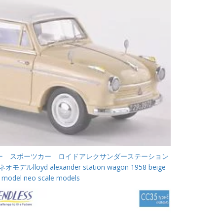
ー スポーツカー ロイドアレクサンダーステーション
oyd alexander station wagon 1958 beige
 model neo scale models