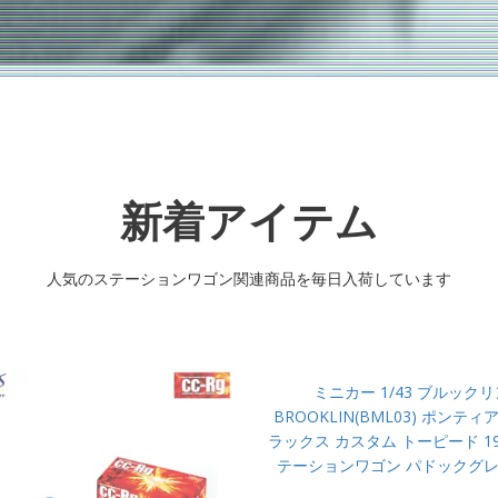
新着アイテム
人気のステーションワゴン関連商品を毎日入荷しています
ミニカー 1/43 ブルックリ
BROOKLIN(BML03) ポンティ
ラックス カスタム トーピード 19
テーションワゴン パドックグ