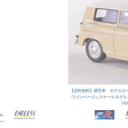
【送料無料】模型車 モデルカ
ワゴンベージュスケールモデルネオモデルll
143
A-
テー