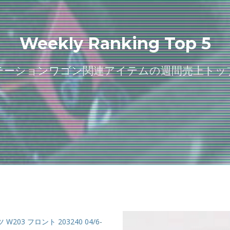
Weekly Ranking Top 5
テーションワゴン関連アイテムの週間売上トッ
3 フロント 203240 04/6-