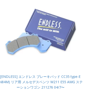
[ENDLESS] エンドレス ブレーキパッド CC35 type-E
(N84M) リア用 メルセデスベンツ W211 E55 AMG ステ
ーションワゴン 211276 04/7〜