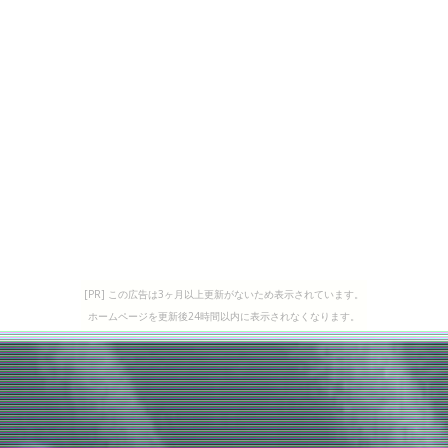
[PR] この広告は3ヶ月以上更新がないため表示されています。
ホームページを更新後24時間以内に表示されなくなります。