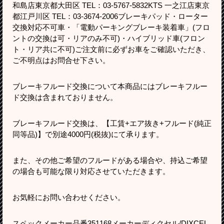
和島店東京都大田区 TEL：03-5767-5832KTS 一之江店東京
都江戸川区 TEL：03-3674-2006ブレーキパッド・ローター
交換対応不可車・「電動パーキングブレーキ装着車」(フロ
ントの交換は可・リアのみ不可)・ハイブリッド車(フロン
ト・リア共に不可)ご注文前に必ずお車をご確認いただき、
ご不明点はお問合せ下さい。
ブレーキフルード交換について本商品にはブレーキフルー
ド交換は含まれておりません。
ブレーキフルード交換は、【工賃+エア抜き+フルード(純正
同等品)】で別途4000円(税抜)にて承ります。
また、その他ご希望のフルードがある場合や、持込ご希望
の場合も可能な限り対応させていただきます。
お気軽にお問い合わせください。
スペックメーカー品番351168メーカーディクセル/DIXCEL