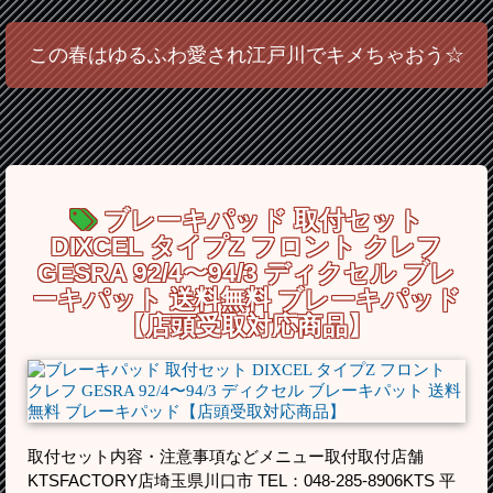
この春はゆるふわ愛され江戸川でキメちゃおう☆
ブレーキパッド 取付セット
DIXCEL タイプZ フロント クレフ
GESRA 92/4〜94/3 ディクセル ブレ
ーキパット 送料無料 ブレーキパッド
【店頭受取対応商品】
取付セット内容・注意事項などメニュー取付取付店舗
KTSFACTORY店埼玉県川口市 TEL：048-285-8906KTS 平