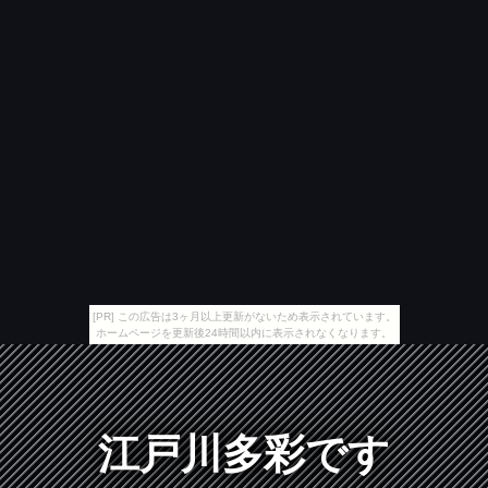
[PR] この広告は3ヶ月以上更新がないため表示されています。
ホームページを更新後24時間以内に表示されなくなります。
江戸川多彩です