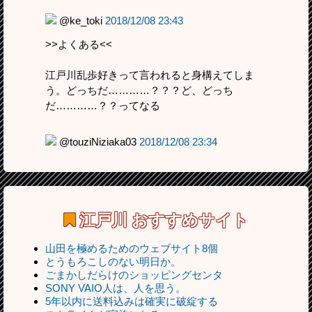
@ke_toki
2018/12/08 23:43
>>よくある<<
江戸川乱歩好きって言われると身構えてしま
う。どっちだ…………？？？ど、どっち
だ…………？？ってなる
@touziNiziaka03
2018/12/08 23:34
江戸川
おすすめサイト
山田を極めるためのウェブサイト8個
とうもろこしのない明日か。
ごまかしだらけのショッピングセンタ
SONY VAIO人は、人を思う。
5年以内に送料込みは確実に破綻する