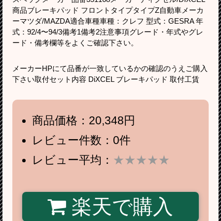
商品ブレーキパッド フロントタイプタイプZ自動車メーカ
ーマツダ/MAZDA適合車種車種：クレフ 型式：GESRA 年
式：92/4〜94/3備考1備考2注意事項グレード・年式やグレ
ード・備考欄等をよくご確認下さい。
メーカーHPにて品番が一致しているかの確認のうえご購入
下さい取付セット内容 DiXCEL ブレーキパッド 取付工賃
商品価格：20,348円
レビュー件数：0件
レビュー平均：
★★★★★
楽天で購入