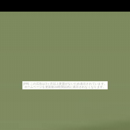
[PR] この広告は3ヶ月以上更新がないため表示されています。
ホームページを更新後24時間以内に表示されなくなります。