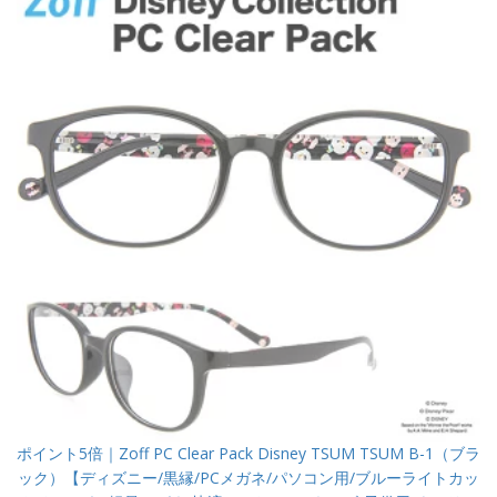
ポイント5倍｜Zoff PC Clear Pack Disney TSUM TSUM B-1（ブラ
ック）【ディズニー/黒縁/PCメガネ/パソコン用/ブルーライトカッ