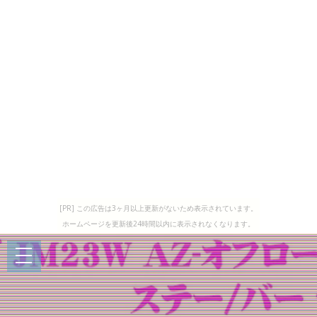
[PR] この広告は3ヶ月以上更新がないため表示されています。
ホームページを更新後24時間以内に表示されなくなります。