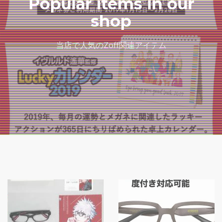
Popular items in our
shop
当店で人気のZoff関連アイテム