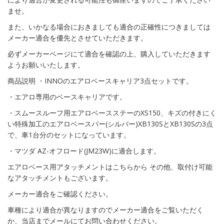
ませ。
また、いかなる場合におきましても適合の正確性につきましては
メーカー適合を優先とさせていただきます。
必ずメーカーページにて適合を確認の上、購入していただきます
ようお願いいたします。
商品説明 ・INNOのエアロベースキャリア3点セットです。
・エアロ専用のベースキャリアです。
・スムースルーフ用エアロベースステーのXS150、キズの付きにく
い特殊加工のエアロベースバー(シルバー)XB130SとXB130Sの3点
で、車1台分のセットになっています。
・マツダ AZ-オフロード(JM23W)に適合します。
エアロベース用アタッチメントはこちらから その他、取付け可能
なアタッチメントもございます。
メーカー適合をご確認ください。
車種により適合が異なりますのでメーカー適合をご覧いただく
か、当店までメールにてお問い合わせください。