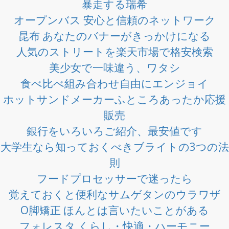
暴走する瑞希
オープンバス 安心と信頼のネットワーク
昆布 あなたのバナーがきっかけになる
人気のストリートを楽天市場で格安検索
美少女で一味違う、ワタシ
食べ比べ組み合わせ自由にエンジョイ
ホットサンドメーカーふところあったか応援
販売
銀行をいろいろご紹介、最安値です
大学生なら知っておくべきブライトの3つの法
則
フードプロセッサーで迷ったら
覚えておくと便利なサムゲタンのウラワザ
O脚矯正 ほんとは言いたいことがある
フォレスタ くらし・快適・ハーモニー