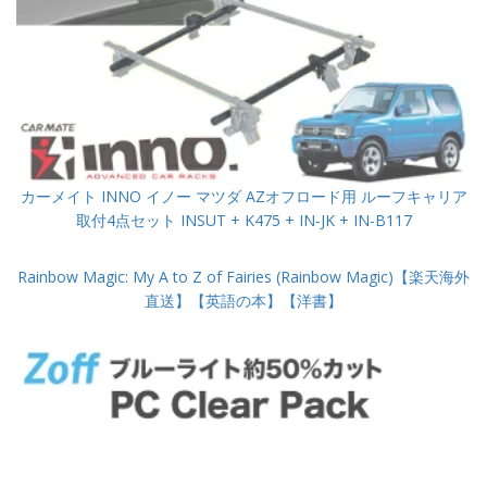
カーメイト INNO イノー マツダ AZオフロード用 ルーフキャリア
取付4点セット INSUT + K475 + IN-JK + IN-B117
Rainbow Magic: My A to Z of Fairies (Rainbow Magic)【楽天海外
直送】【英語の本】【洋書】