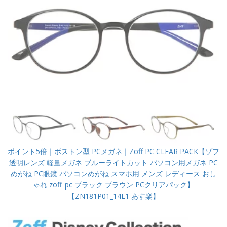
ポイント5倍｜ボストン型 PCメガネ｜Zoff PC CLEAR PACK【ゾフ
透明レンズ 軽量メガネ ブルーライトカット パソコン用メガネ PC
めがね PC眼鏡 パソコンめがね スマホ用 メンズ レディース おし
ゃれ zoff_pc ブラック ブラウン PCクリアパック】
【ZN181P01_14E1 あす楽】