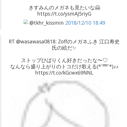
きすみんのメガネも見たいな🤗
https://t.co/ysmAJ5riyG
@tkhr_kissmin
2018/12/10 18:49
RT @wasawasa0818: Zoffのメガネふき 江口寿史
氏の絵だ✨
ストップひばりくん好きだったな〜♡
なんなら盛り上がりのトコだけ歌える(*´罒`*)♪♪
https://t.co/kGcwx69NNL