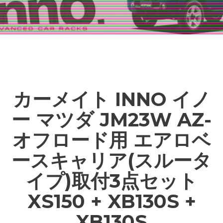
カーメイト INNO イノ
ー マツダ JM23W AZ-
オフロード用 エアロベ
ースキャリア(スルータ
イプ)取付3点セット
XS150 + XB130S +
XB130S