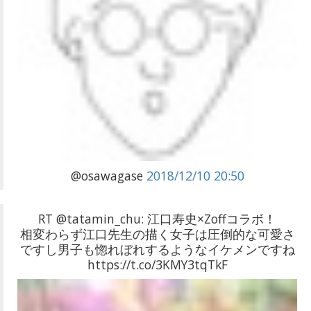
@osawagase
2018/12/10 20:50
RT @tatamin_chu: 江口寿史×Zoffコラボ！
相変わらず江口先生の描く女子は圧倒的な可愛さ
ですし男子も惚れぼれするようなイケメンですね
https://t.co/3KMY3tqTkF