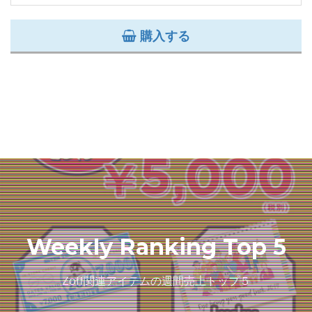
購入する
Weekly Ranking Top 5
Zoff関連アイテムの週間売上トップ５