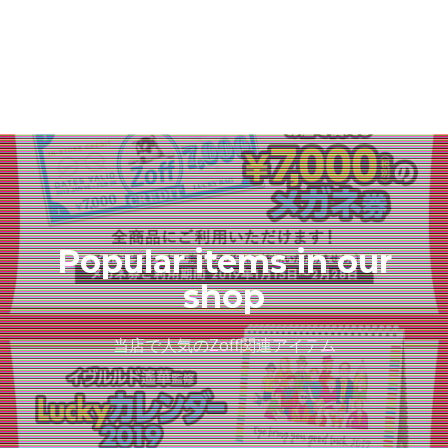
Popular items in our
shop
当店で人気のZoff関連アイテム