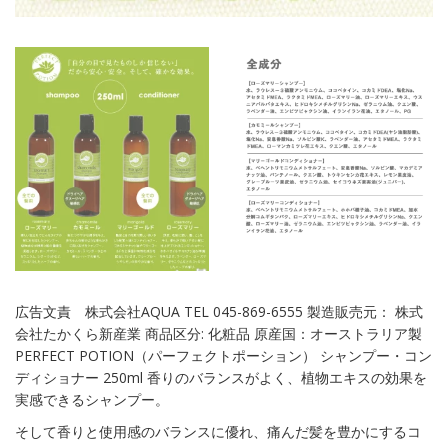
広告文責 株式会社AQUA TEL 045-869-6555 製造販売元： 株式
会社たかくら新産業 商品区分: 化粧品 原産国：オーストラリア製
PERFECT POTION（パーフェクトポーション） シャンプー・コン
ディショナー 250ml 香りのバランスがよく、植物エキスの効果を
実感できるシャンプー。
そして香りと使用感のバランスに優れ、痛んだ髪を豊かにするコ