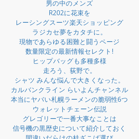
男の中のメンズ
R202に花束を
レーシングスーツ楽天ショッピング
ラジカセ夢をカタチに。
現物であらゆる困難と闘うページ
数量限定の最新情報セレクト!
ヒップバッグも多種多様
走ろう、荻野で。
シャツ みんな悩んで大きくなった。
カルバンクライン らいよんチャンネル
本当にヤバい札幌ラーメンの脆弱性6つ
ウォレットチェーン伝説
グレゴリーで一番大事なことは
信号機の黒歴史について紹介しておく
間違いだらけの桂ざこば選び