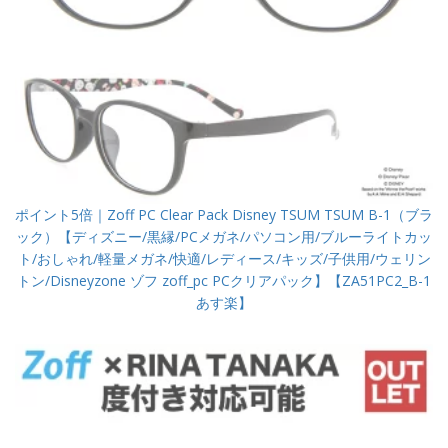
ポイント5倍｜Zoff PC Clear Pack Disney TSUM TSUM B-1（ブラ
ック）【ディズニー/黒縁/PCメガネ/パソコン用/ブルーライトカッ
ト/おしゃれ/軽量メガネ/快適/レディース/キッズ/子供用/ウェリン
トン/Disneyzone ゾフ zoff_pc PCクリアパック】【ZA51PC2_B-1
あす楽】