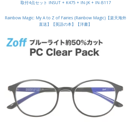
取付4点セット INSUT + K475 + IN-JK + IN-B117
Rainbow Magic: My A to Z of Fairies (Rainbow Magic)【楽天海外
直送】【英語の本】【洋書】