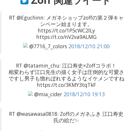
Zoff
関連ツイート
RT @Eguchinn: メガネショップzoffの第２弾キャ
ンペーン始まります。
https://t.co/1P5cWC2lLy
https://t.co/nV2va9ALMG
@7716_7_colors
2018/12/10 21:00
RT @tatamin_chu: 江口寿史×Zoffコラボ！
相変わらず江口先生の描く女子は圧倒的な可愛さ
ですし男子も惚れぼれするようなイケメンですね
https://t.co/3KMY3tqTkF
@mia_cider
2018/12/10 19:13
RT @wasawasa0818: Zoffのメガネふき 江口寿史
氏の絵だ✨