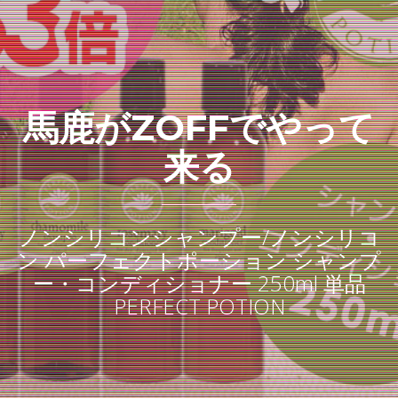
馬鹿がZOFFでやって
来る
ノンシリコンシャンプー/ノンシリコ
ン パーフェクトポーション シャンプ
ー・コンディショナー 250ml 単品
PERFECT POTION