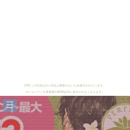
[PR] この広告は3ヶ月以上更新がないため表示されています。
ホームページを更新後24時間以内に表示されなくなります。