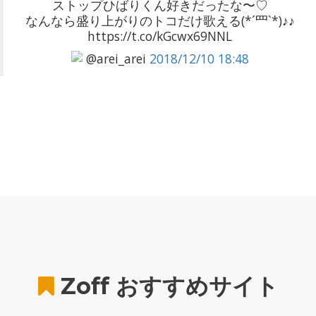
ストップひばりくん好きだったな〜♡
なんなら盛り上がりのトコだけ歌える(*´罒`*)♪♪
https://t.co/kGcwx69NNL
@arei_arei
2018/12/10 18:48
Zoff
おすすめサイト