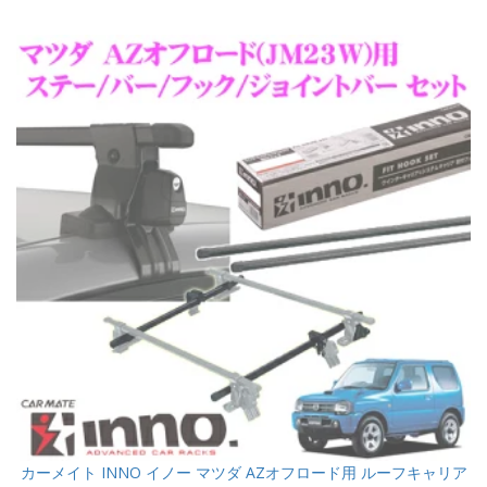
カーメイト INNO イノー マツダ AZオフロード用 ルーフキャリア