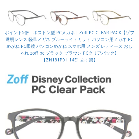
ポイント5倍｜ボストン型 PCメガネ｜Zoff PC CLEAR PACK【ゾフ
透明レンズ 軽量メガネ ブルーライトカット パソコン用メガネ PC
めがね PC眼鏡 パソコンめがね スマホ用 メンズ レディース おし
ゃれ zoff_pc ブラック ブラウン PCクリアパック】
【ZN181P01_14E1 あす楽】