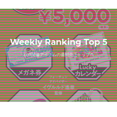
Weekly Ranking Top 5
Zoff関連アイテムの週間売上トップ５