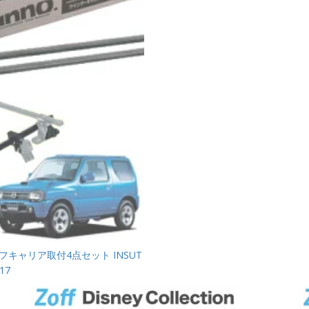
ーフキャリア取付4点セット INSUT
117