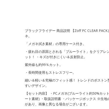
ブラックフライデー 商品説明 【Zoff PC CLEAR P
ネ。
「メガネ拭き素材」の専用ケース付き。
・疲れ目の原因とされる「ブルーライト」をクリアレン
ット！ ・キズが付きにくい＆反射防止。
紫外線も約99％カット。
・長時間使用もストレスフリー。
細い＆軽い＆究極のフィット感！ トレンドのボストン
すいデザイン。
【セット内容】 ・PCメガネ(ブルーライト約50%カット
ート素材) ・取扱説明書 ・パッケージボックス ※生
があり、画像と異なる場合がございます。