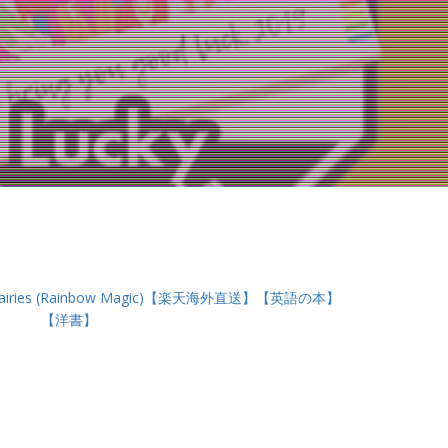
 of Fairies (Rainbow Magic)【楽天海外直送】【英語の本】
【洋書】