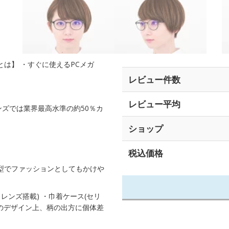
ACKとは】 ・すぐに使えるPCメガ
レビュー件数
レビュー平均
ズでは業界最高水準の約50％カ
ショップ
税込価格
型でファッションとしてもかけや
レンズ搭載) ・巾着ケース(セリ
地のデザイン上、柄の出方に個体差