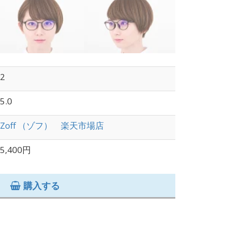
2
5.0
Zoff （ゾフ） 楽天市場店
5,400円
購入する