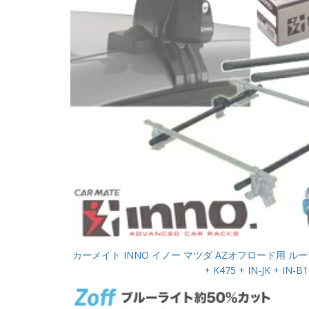
カーメイト INNO イノー マツダ AZオフロード用 ル
+ K475 + IN-JK + IN-B