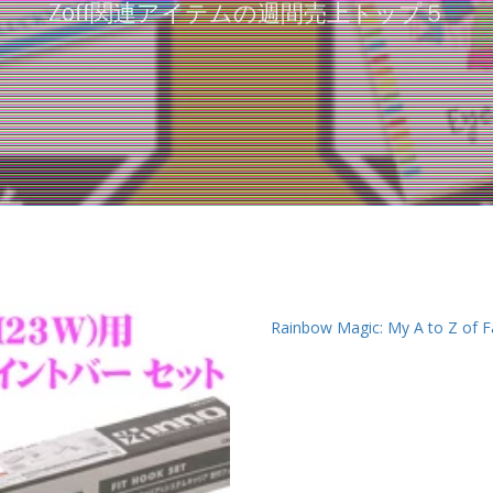
Zoff関連アイテムの週間売上トップ５
Rainbow Magic: My A to Z