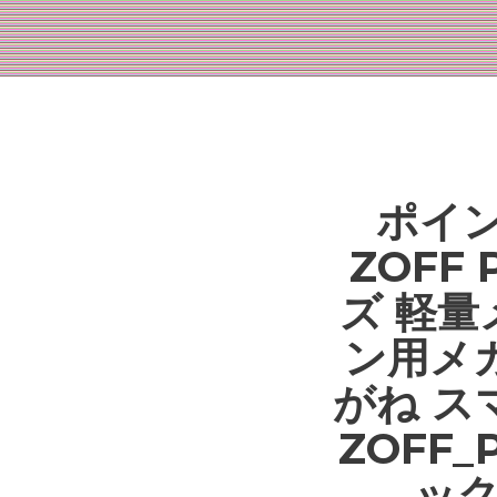
ポイン
ZOFF
ズ 軽量
ン用メガ
がね ス
ZOFF
ック