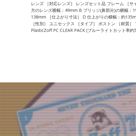
レンズ ［対応レンズ］ レンズセット品 フレーム ［サイズ］ 4
方のレンズ横幅：49mm B ブリッジ(鼻部分)の横幅：1
138mm ［仕上がり寸法］ D 仕上がりの横幅：約135
［性別］ ユニセックス ［タイプ］ ボストン ［材質］ フ
PlasticZoff PC CLEAR PACK (ブルーライトカッ