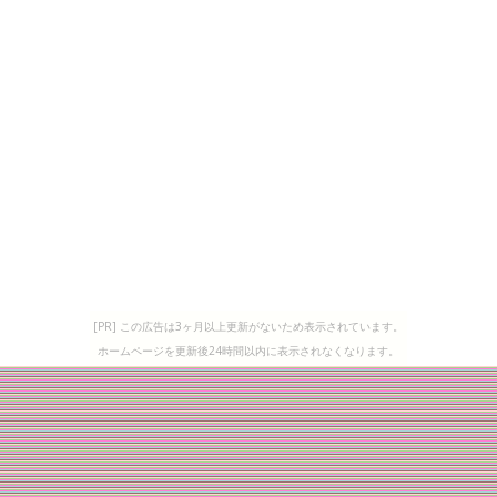
[PR] この広告は3ヶ月以上更新がないため表示されています。
ホームページを更新後24時間以内に表示されなくなります。