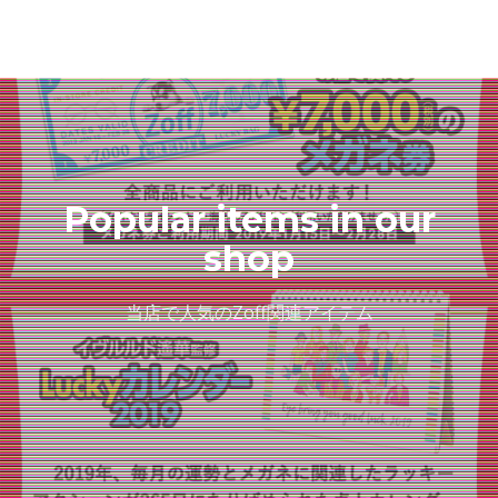
Popular items in our
shop
当店で人気のZoff関連アイテム