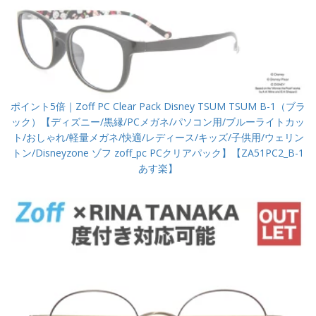
ポイント5倍｜Zoff PC Clear Pack Disney TSUM TSUM B-1（ブラ
ック）【ディズニー/黒縁/PCメガネ/パソコン用/ブルーライトカッ
ト/おしゃれ/軽量メガネ/快適/レディース/キッズ/子供用/ウェリン
トン/Disneyzone ゾフ zoff_pc PCクリアパック】【ZA51PC2_B-1
あす楽】