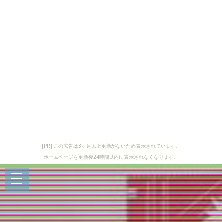
[PR] この広告は3ヶ月以上更新がないため表示されています。
ホームページを更新後24時間以内に表示されなくなります。