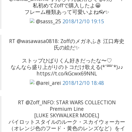
私初めてZoffで購入したよ😀
フレーム種類あって可愛いよね👓✨
@sasss_25
2018/12/10 19:15
RT @wasawasa0818: Zoffのメガネふき 江口寿史
氏の絵だ✨
ストップひばりくん好きだったな〜♡
なんなら盛り上がりのトコだけ歌える(*´罒`*)♪♪
https://t.co/kGcwx69NNL
@arei_arei
2018/12/10 18:48
RT @Zoff_INFO: STAR WARS COLLECTION
Premium Line
[LUKE SKYWALKER MODEL]
パイロットスタイルのルーク・スカイウォーカー
（オレンジ色のフード・黄色のレンズなど）をイ