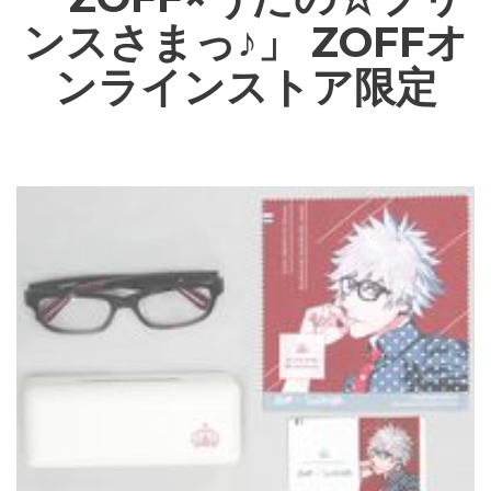
ンスさまっ♪」 ZOFFオ
ンラインストア限定