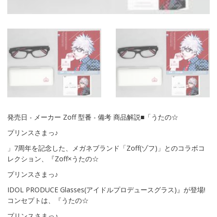
発売日 - メーカー Zoff 型番 - 備考 商品解説■「うたの☆
プリンスさまっ♪
」7周年を記念した、メガネブランド「Zoff(ゾフ)」とのコラボコ
レクション、『Zoff×うたの☆
プリンスさまっ♪
IDOL PRODUCE Glasses(アイドルプロデュースグラス)』が登場!
コンセプトは、『うたの☆
プリンスさまっ♪