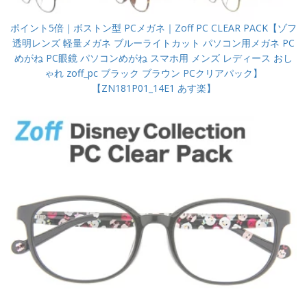
ポイント5倍｜ボストン型 PCメガネ｜Zoff PC CLEAR PACK【ゾフ
透明レンズ 軽量メガネ ブルーライトカット パソコン用メガネ PC
めがね PC眼鏡 パソコンめがね スマホ用 メンズ レディース おし
ゃれ zoff_pc ブラック ブラウン PCクリアパック】
【ZN181P01_14E1 あす楽】