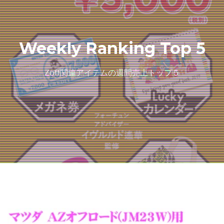
Weekly Ranking Top 5
Zoff関連アイテムの週間売上トップ５