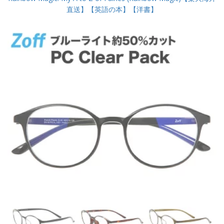
直送】【英語の本】【洋書】