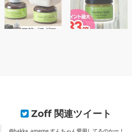
Zoff
関連ツイート
@hakka_ameme すんちゃん愛用してるのかー！